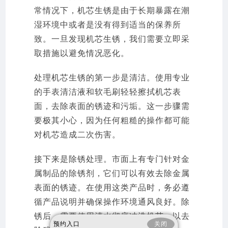
常情况下，机芯生锈是由于长期暴露在潮
湿环境中或者是没有得到适当的保养所
致。一旦发现机芯生锈，我们需要立即采
取措施以避免情况恶化。
处理机芯生锈的第一步是清洁。使用专业
的手表清洁液和软毛刷轻轻擦拭机芯表
面，去除表面的锈迹和污垢。这一步骤需
要极其小心，因为任何粗糙的操作都可能
对机芯造成二次伤害。
接下来是除锈处理。市面上有专门针对金
属制品的除锈剂，它们可以有效去除金属
表面的锈迹。在使用这类产品时，务必遵
循产品说明并确保操作环境通风良好。除
锈后，需要使用清水彻底冲洗机芯，以去
预约入口
关闭