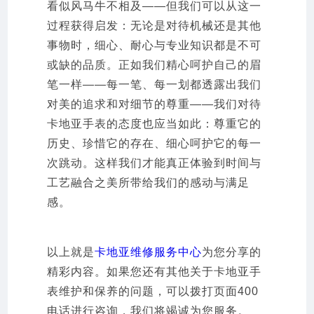
看似风马牛不相及——但我们可以从这一
过程获得启发：无论是对待机械还是其他
事物时，细心、耐心与专业知识都是不可
或缺的品质。正如我们精心呵护自己的眉
笔一样——每一笔、每一划都透露出我们
对美的追求和对细节的尊重——我们对待
卡地亚手表的态度也应当如此：尊重它的
历史、珍惜它的存在、细心呵护它的每一
次跳动。这样我们才能真正体验到时间与
工艺融合之美所带给我们的感动与满足
感。
以上就是
卡地亚维修服务中心
为您分享的
精彩内容。如果您还有其他关于卡地亚手
表维护和保养的问题，可以拨打页面400
电话进行咨询，我们将竭诚为您服务。